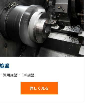
旋盤
・汎用旋盤 ・CNC旋盤
詳しく見る