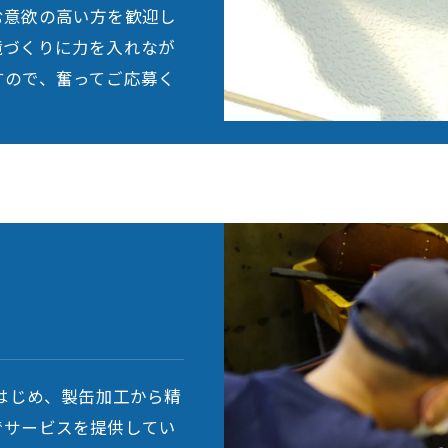
む意欲の高い方を歓迎し
境づくりに力を入れなが
すので、奮ってご応募く
工はじめ、製缶加工から精
でサービスを提供してい