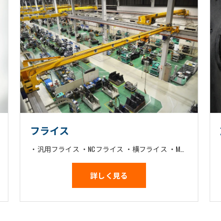
フライス
・汎用フライス ・NCフライス ・横フライス ・MC ・横MCフライス
詳しく見る