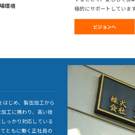
場環境
極的にサポートしていま
ビジョンへ
工をはじめ、製缶加工から
な加工に携わり、高い技
にしっかり対応している
ってともに働く正社員の