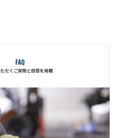
FAQ
いただくご質問と回答を掲載