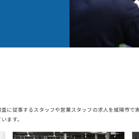
検査に従事するスタッフや営業スタッフの求人を城陽市で
ています。