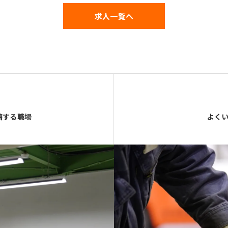
求人一覧へ
籍する職場
よく