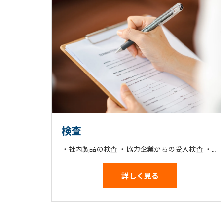
検査
・社内製品の検査 ・協力企業からの受入検査 ・表面処理の管理 ・出荷業務
詳しく見る